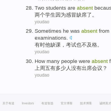
T
wo students are
absent
because
两
个学生因为感冒缺席了。
youdao
S
ometimes he was
absent
from 
examinations.
有
时他缺课，考试也不及格。
youdao
H
ow many people were
absent
f
上
周五有多少人没有出席会议？
youdao
关于有道
Investors
有道智选
官方博客
技术博客
诚聘英