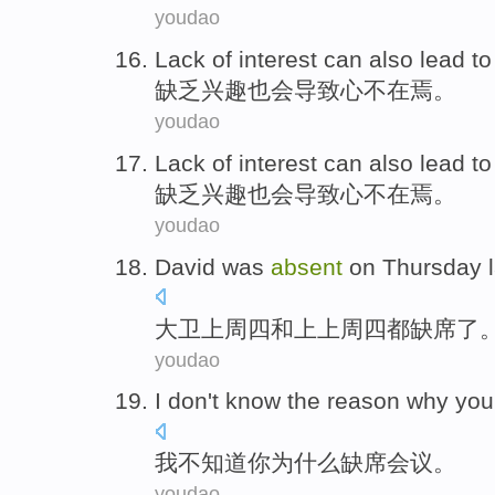
youdao
Lack of
interest
can also
lead to
缺乏
兴趣
也
会
导致
心不在焉
。
youdao
Lack of
interest
can also
lead to
缺乏
兴趣
也
会
导致
心不在焉
。
youdao
David
was
absent
on
Thursday
l
大卫
上周四
和
上
上周四都
缺席了
youdao
I
don't
know
the
reason why
you
我
不
知道
你
为什么
缺席
会议
。
youdao