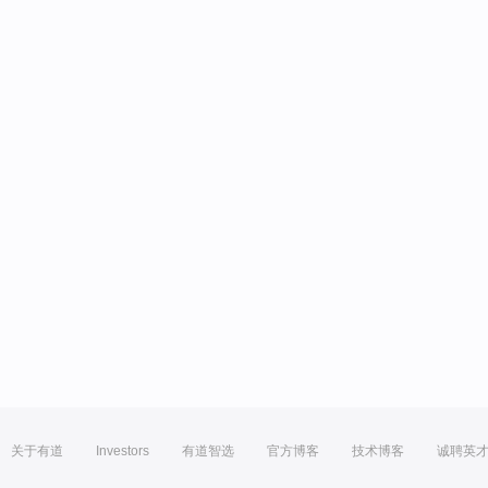
关于有道
Investors
有道智选
官方博客
技术博客
诚聘英