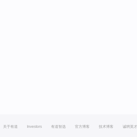
关于有道
Investors
有道智选
官方博客
技术博客
诚聘英