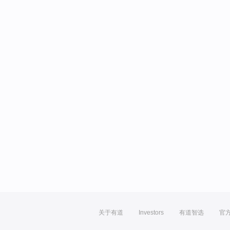
关于有道
Investors
有道智选
官