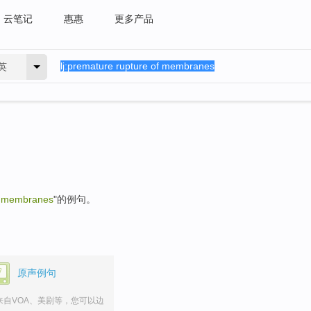
云笔记
惠惠
更多产品
英
f membranes
"的例句。
原声例句
来自VOA、美剧等，您可以边