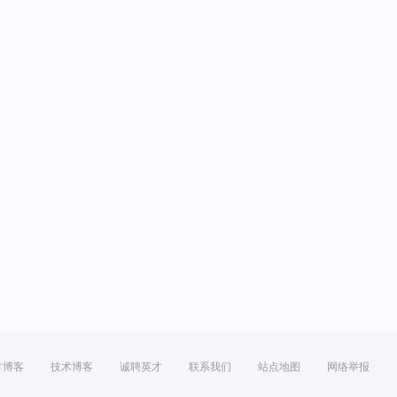
方博客
技术博客
诚聘英才
联系我们
站点地图
网络举报