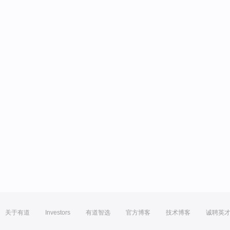
关于有道
Investors
有道智选
官方博客
技术博客
诚聘英