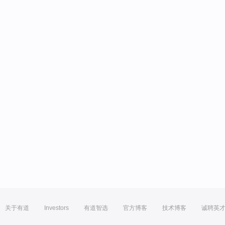
关于有道
Investors
有道智选
官方博客
技术博客
诚聘英