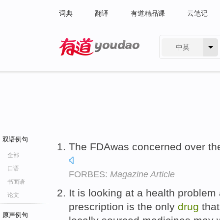
词典
翻译
有道精品课
云笔记
中英
有道 - 网易旗下搜索
双语例句
The FDAwas concerned over the
全部
口语
FORBES:
Magazine Article
书面语
It is looking at a health problem
论文
prescription is the only
drug
that
原声例句