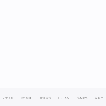
关于有道
Investors
有道智选
官方博客
技术博客
诚聘英