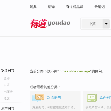
词典
翻译
有道精品课
云笔记
中英
有道 - 网易旗下搜索
双语例句
当前分类下找不到"
cross slide carriage
"的例句。
全部
口语
或者看看其他分类：
书面语
双语例句
原声例
论文
海量例句，可以按难度查看口语、
例句来自VOA、美
原声例句