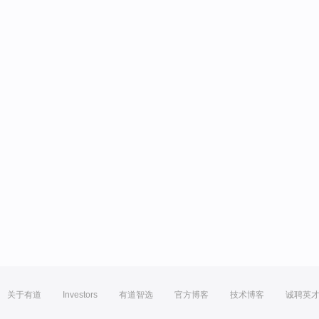
关于有道
Investors
有道智选
官方博客
技术博客
诚聘英