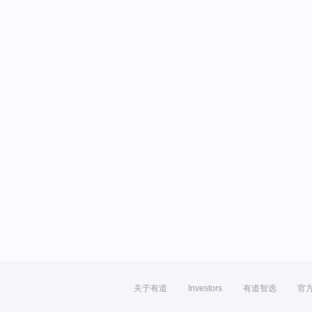
关于有道
Investors
有道智选
官