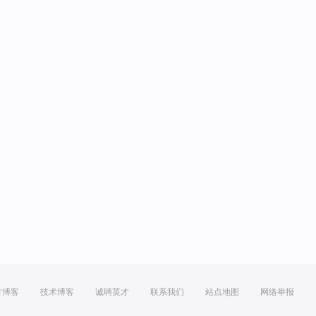
方博客
技术博客
诚聘英才
联系我们
站点地图
网络举报