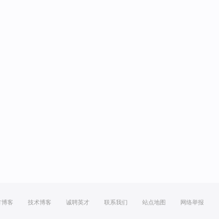
方博客
技术博客
诚聘英才
联系我们
站点地图
网络举报