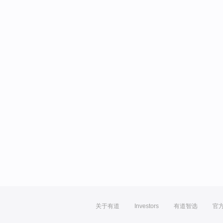
关于有道
Investors
有道智选
官