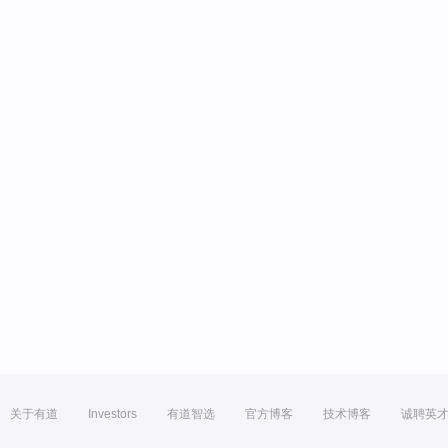
关于有道
Investors
有道智选
官方博客
技术博客
诚聘英