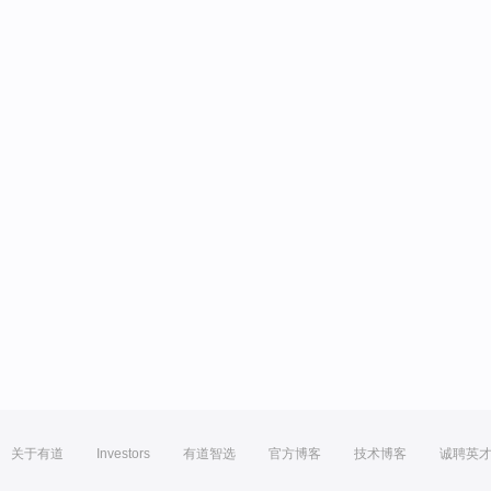
关于有道
Investors
有道智选
官方博客
技术博客
诚聘英