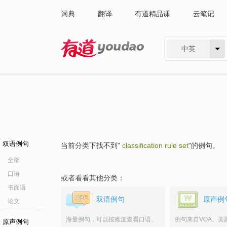
词典
翻译
有道精品课
云笔记
中英
有道 - 网易旗下搜索
双语例句
当前分类下找不到"
classification rule set
"的例句。
全部
口语
或者看看其他分类：
书面语
双语例句
原声例
论文
海量例句，可以按难度查看口语、
例句来自VOA、美
原声例句