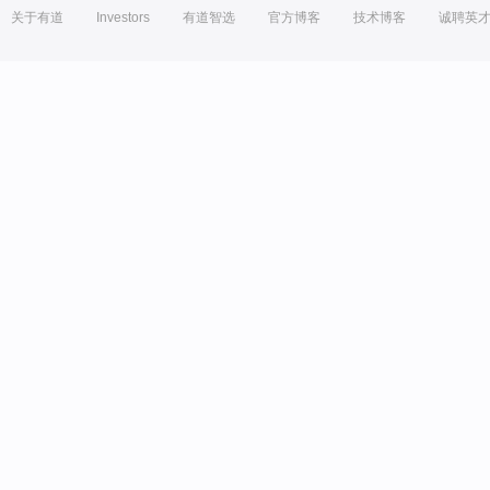
关于有道
Investors
有道智选
官方博客
技术博客
诚聘英