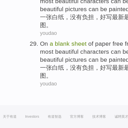
most
beautiful
characters
can b
beautiful pictures can be painte
一张
白纸，没有负担，好
写
最新
图
。
youdao
On
a
blank
sheet
of paper free 
most
beautiful
characters
can b
beautiful pictures can be painte
一张
白纸，没有负担，好
写
最新
图
。
youdao
关于有道
Investors
有道智选
官方博客
技术博客
诚聘英