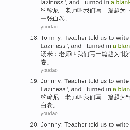
laziness
", and
I
turned in
a
blan
约翰尼
：
老师
叫
我们
写
一
篇
题为
一张
白卷。
youdao
Tommy
:
Teacher
told
us
to
write
Laziness
", and
I
turned in
a
bla
汤米
：
老师
叫
我们
写
一
篇
题为“
懒
卷
。
youdao
Johnny
:
Teacher
told
us
to
write
Laziness
", and
I
turned in
a
bla
约翰尼
：
老师
叫
我们
写
一
篇
题为“
白卷
。
youdao
Johnny
:
Teacher
told
us
to
write