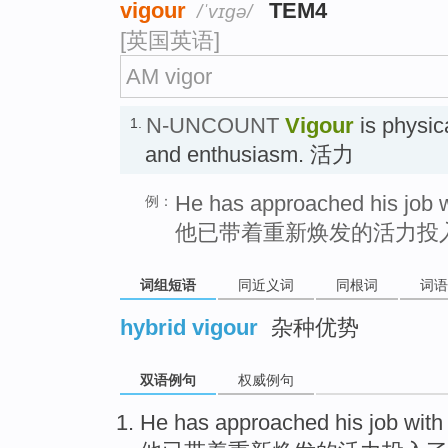
vigour
TEM4
/ˈvɪɡə/
[英国英语]
AM vigor
N-UNCOUNT
Vigour
is physic
1.
and enthusiasm. 活力
He has approached his job w
例：
他已带着重新焕发的活力投
词组短语
同近义词
同根词
词语
hybrid vigour
杂种优势
双语例句
权威例句
He
has
approached his
job
with