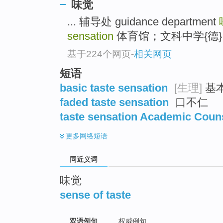
味觉
top
... 辅导处 guidance department
sensation
体育馆；文科中学{德} gym
基于224个网页
-
相关网页
短语
basic taste sensation
[生理]
基本
faded taste sensation
口不仁
taste sensation Academic Coun
更多
网络短语
同近义词
味觉
sense of taste
双语例句
权威例句