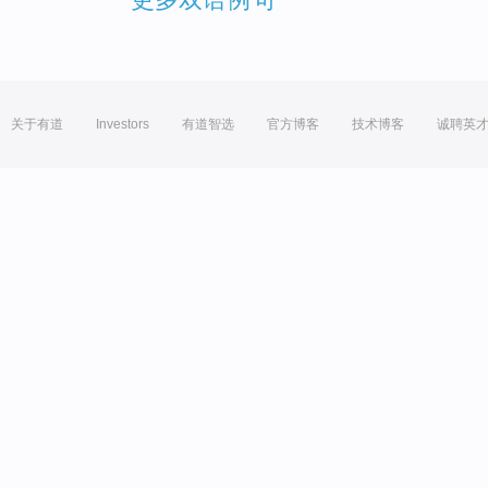
关于有道
Investors
有道智选
官方博客
技术博客
诚聘英