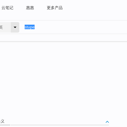
云笔记
惠惠
更多产品
英
释义