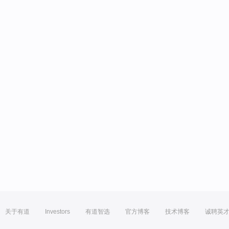
关于有道
Investors
有道智选
官方博客
技术博客
诚聘英