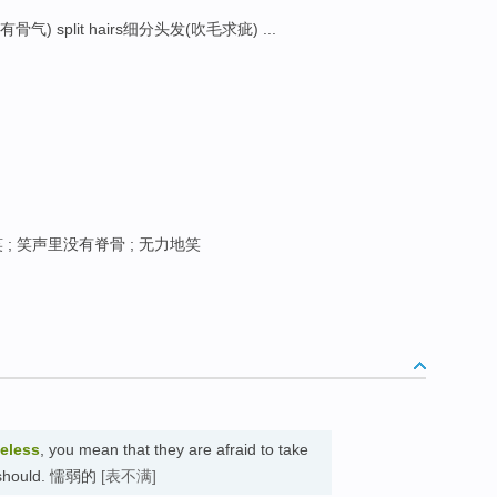
有骨气) split hairs细分头发(吹毛求疵) ...
; 笑声里没有脊骨 ; 无力地笑
eless
, you mean that they are afraid to take
y should. 懦弱的
[表不满]