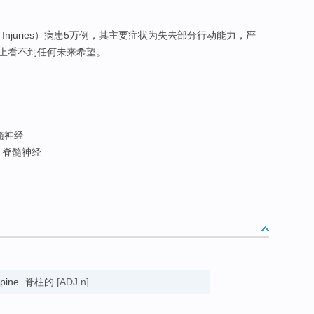
d Injuries）病患5万例，其主要症状为失去部分行动能力，严
上看不到任何未来希望。
脊髓神经
; 脊髓神经
r spine. 脊柱的
[ADJ n]