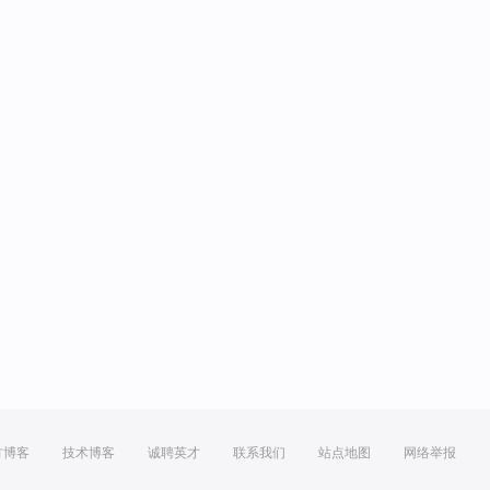
方博客
技术博客
诚聘英才
联系我们
站点地图
网络举报