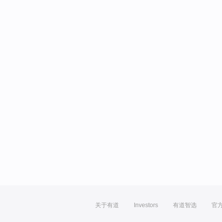
关于有道
Investors
有道智选
官