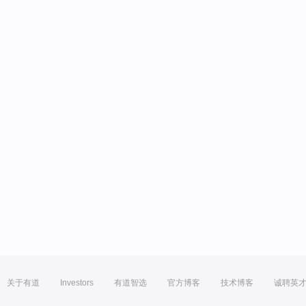
关于有道
Investors
有道智选
官方博客
技术博客
诚聘英