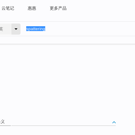
云笔记
惠惠
更多产品
英
释义