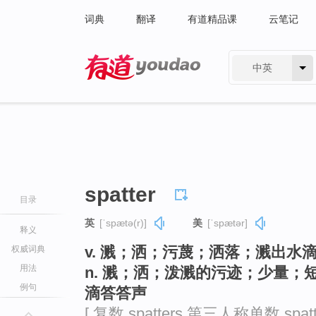
词典
翻译
有道精品课
云笔记
中英
有道 - 网易旗下搜索
spatter
目录
英
[ˈspætə(r)]
美
[ˈspætər]
释义
v. 溅；洒；污蔑；洒落；溅出水
权威词典
用法
n. 溅；洒；泼溅的污迹；少量
例句
滴答答声
[ 复数 spatters 第三人称单数 spat