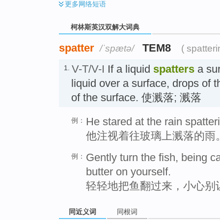
更多
网络短语
柯林斯英汉双解大词典
spatter
TEM8
/ˈspætə/
( spatter
V-T/V-I
If a liquid
spatters
a su
1.
liquid over a surface, drops of t
of the surface. 使溅落; 溅落
He stared at the rain spatter
例：
他注视着往玻璃上溅落的雨
Gently turn the fish, being ca
例：
butter on yourself.
轻轻地把鱼翻过来，小心别
同近义词
同根词