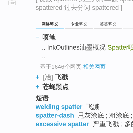
spattered 过去分词 spattered ]
go
top
网络释义
专业释义
英英释义
喷笔
... InkOutlines油墨概况
Spatter
...
基于1646个网页
-
相关网页
飞溅
[冶]
苍蝇黑点
短语
welding spatter
飞溅
spatter-dash
甩灰涂底 ; 粗涂底 
excessive spatter
严重飞溅 ; 