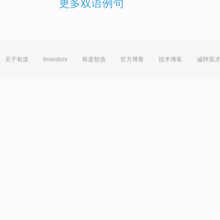
更多双语例句
关于有道
Investors
有道智选
官方博客
技术博客
诚聘英