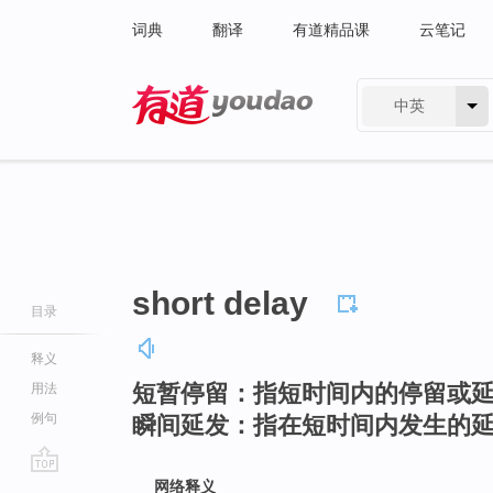
词典
翻译
有道精品课
云笔记
中英
有道 - 网易旗下搜索
short delay
目录
释义
短暂停留：指短时间内的停留或
用法
例句
瞬间延发：指在短时间内发生的
go
网络释义