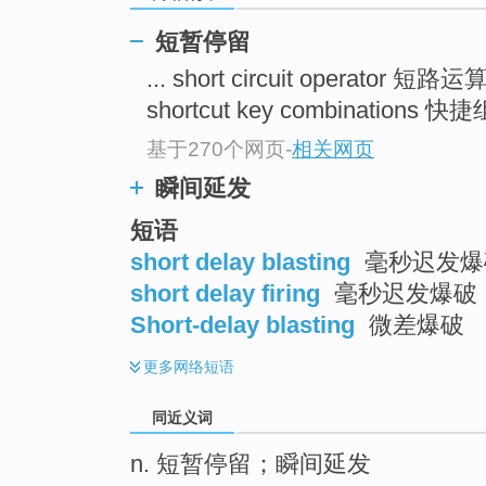
top
短暂停留
... short circuit operator 短路
shortcut key combinations 快捷
基于270个网页
-
相关网页
瞬间延发
短语
short delay blasting
毫秒迟发爆破
short delay firing
毫秒迟发爆破
Short-delay blasting
微差爆破
更多
网络短语
同近义词
n. 短暂停留；瞬间延发