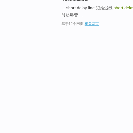
... short delay line 短延迟线
short del
时起爆管 ...
基于12个网页
-
相关网页