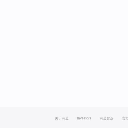
关于有道
Investors
有道智选
官