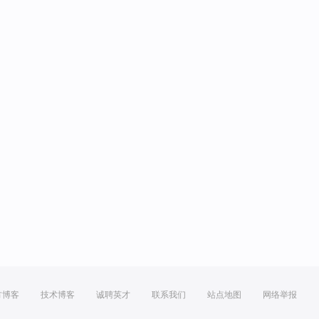
方博客
技术博客
诚聘英才
联系我们
站点地图
网络举报