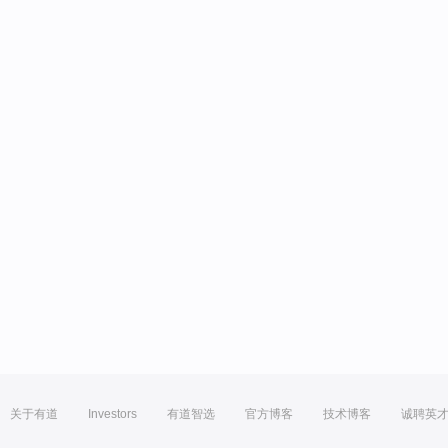
关于有道
Investors
有道智选
官方博客
技术博客
诚聘英