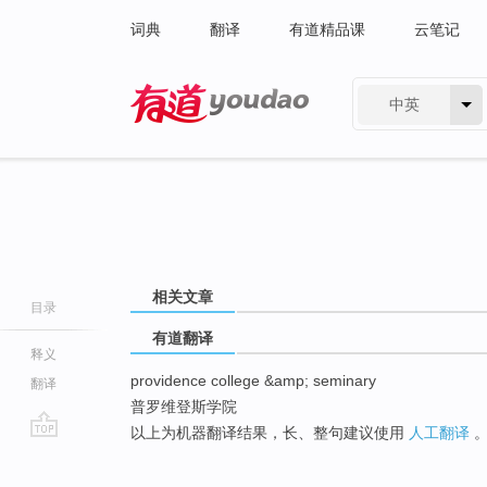
词典
翻译
有道精品课
云笔记
中英
有道 - 网易旗下搜索
相关文章
目录
有道翻译
释义
providence college &amp; seminary
翻译
普罗维登斯学院
以上为机器翻译结果，长、整句建议使用
人工翻译
go
top