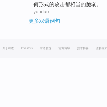
何
形式
的攻击都
相当
的
脆弱
。
youdao
更多双语例句
关于有道
Investors
有道智选
官方博客
技术博客
诚聘英