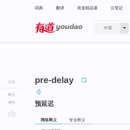
词典
翻译
有道精品课
云笔记
中英
有道 - 网易旗下搜索
pre-delay
目录
释义
预延迟
例句
网络释义
专业释义
go
top