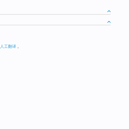
人工翻译
。