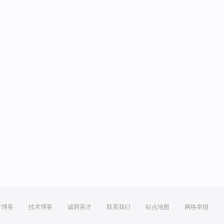
方博客
技术博客
诚聘英才
联系我们
站点地图
网络举报