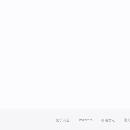
关于有道
Investors
有道智选
官