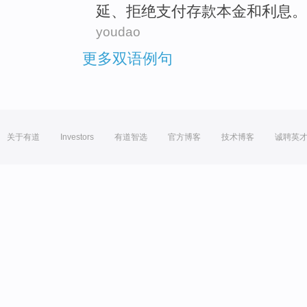
延
、
拒绝
支付
存款本金和利息。
youdao
更多双语例句
关于有道
Investors
有道智选
官方博客
技术博客
诚聘英