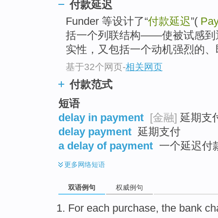
付款延迟
Funder 等设计了“
付款延迟
”(
Pay
括一个列联结构——使被试感到
实性，又包括一个动机强烈的、
基于32个网页
-
相关网页
付款范式
短语
delay in payment
[金融]
延期支付 
delay payment
延期支付
a delay of payment
一个延迟付款 
更多
网络短语
双语例句
权威例句
For
each
purchase
, the
bank
ch