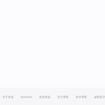
关于有道
Investors
有道智选
官方博客
技术博客
诚聘英