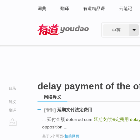
词典
翻译
有道精品课
云笔记
中英
有道 - 网易旗下搜索
delay payment of the of
目录
网络释义
释义
延期支付法定费用
[专利]
翻译
... 延付金额 deferred sum
延期支付法定费用
delay
opposition ...
go
基于6个网页
-
相关网页
top