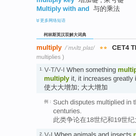
Multiply with and
与的乘法
更多
网络短语
柯林斯英汉双解大词典
multiply
CET4 
/ˈmʌltɪˌplaɪ/
multiplies )
V-T/V-I
When something
multi
1.
multiply
it, it increases greatl
使大大增加; 大大增加
Such disputes multiplied in 
例：
centuries.
此类争论在18世纪和19世
V-I
When animals and insects
2.