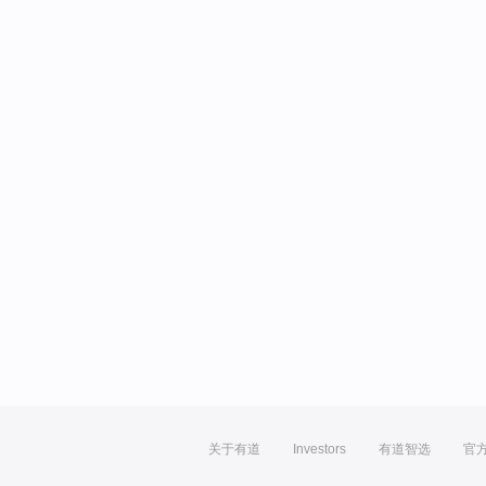
关于有道
Investors
有道智选
官