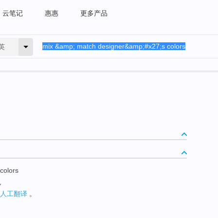
云笔记
惠惠
更多产品
英
colors
色
人工翻译
。