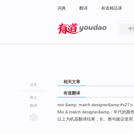
词典
翻译
有道精品课
中
有道 - 网易旗下搜索
相关文章
目录
有道翻译
释义
mix &amp; match designer&amp;#x27;s 
翻译
Mix & match designer&amp；年代的颜
以上为机器翻译结果，长、整句建议使用
go
top