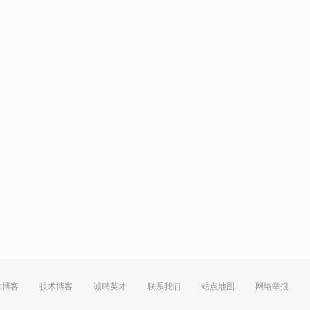
方博客
技术博客
诚聘英才
联系我们
站点地图
网络举报