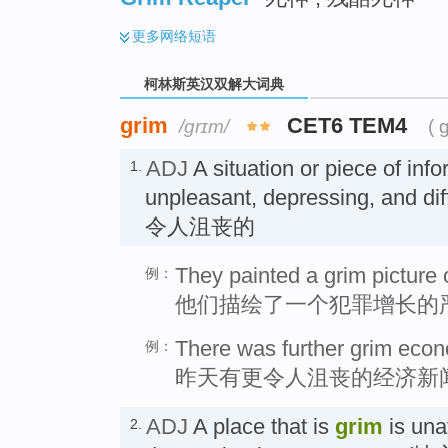
更多
网络短语
柯林斯英汉双解大词典
grim
CET6 TEM4
/ɡrɪm/
( 
ADJ
A situation or piece of info
1.
unpleasant, depressing, and di
令人沮丧的
They painted a grim picture 
例：
他们描绘了一个犯罪增长的
There was further grim eco
例：
昨天有更令人沮丧的经济新
ADJ
A place that is
grim
is una
2.