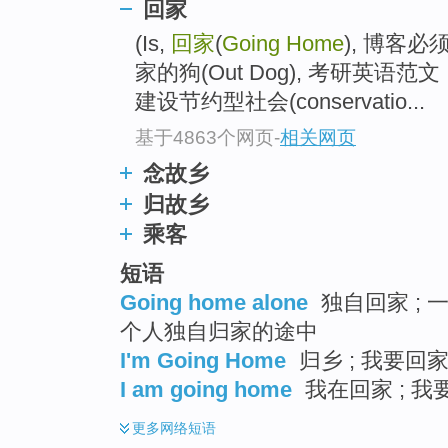
回家
(Is,
回家
(
Going Home
), 博客必须
家的狗(Out Dog), 考研英语范
建设节约型社会(conservatio...
基于4863个网页
-
相关网页
念故乡
归故乡
乘客
短语
Going home alone
独自回家 ; 
个人独自归家的途中
I'm Going Home
归乡 ; 我要回家
I am going home
我在回家 ; 我
更多
网络短语