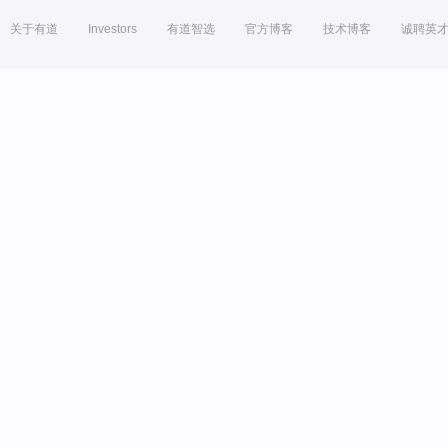
关于有道
Investors
有道智选
官方博客
技术博客
诚聘英