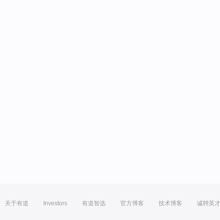
关于有道
Investors
有道智选
官方博客
技术博客
诚聘英