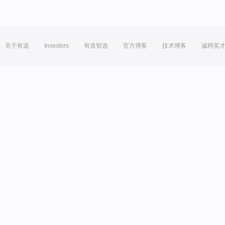
关于有道
Investors
有道智选
官方博客
技术博客
诚聘英