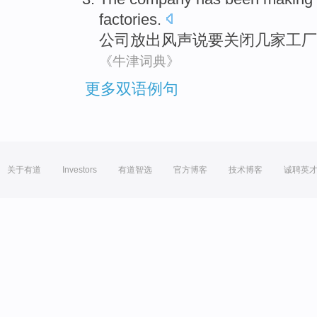
factories
.
公司
放出
风声
说
要关闭
几
家工厂
《牛津词典》
更多双语例句
关于有道
Investors
有道智选
官方博客
技术博客
诚聘英