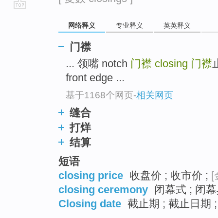
go
网络释义
专业释义
英英释义
top
门襟
... 领嘴 notch
门襟
closing
门襟
front edge ...
基于1168个网页
-
相关网页
缝合
打烊
结算
短语
closing price
收盘价 ; 收市价 ;
[
closing ceremony
闭幕式 ; 闭幕
Closing date
截止期 ; 截止日期 