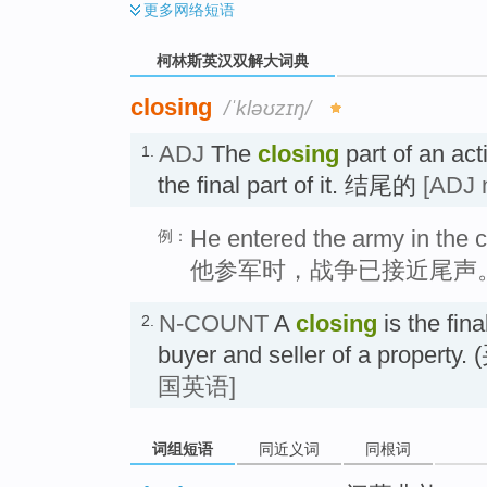
更多
网络短语
柯林斯英汉双解大词典
closing
/ˈkləʊzɪŋ/
ADJ
The
closing
part of an acti
1.
the final part of it. 结尾的
[ADJ 
He entered the army in the c
例：
他参军时，战争已接近尾声
N-COUNT
A
closing
is the fin
2.
buyer and seller of a prop
国英语]
词组短语
同近义词
同根词