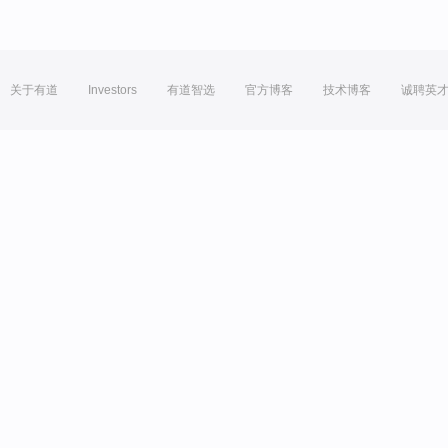
关于有道
Investors
有道智选
官方博客
技术博客
诚聘英