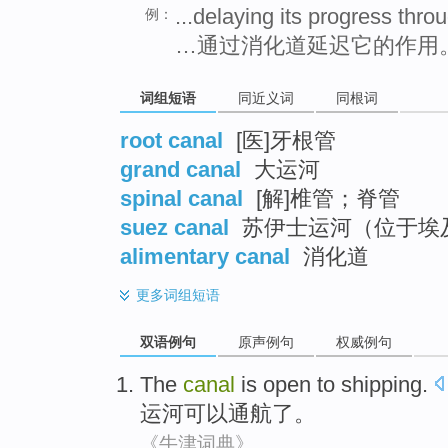
...delaying its progress thro
例：
…通过消化道延迟它的作用
词组短语
同近义词
同根词
root canal
[医]牙根管
grand canal
大运河
spinal canal
[解]椎管；脊管
suez canal
苏伊士运河（位于埃
alimentary canal
消化道
更多
词组短语
双语例句
原声例句
权威例句
The
canal
is open to shipping
.
运河
可以
通航
了。
《牛津词典》