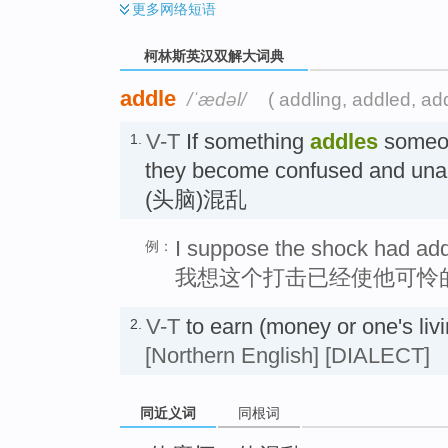
更多
网络短语
柯林斯英汉双解大词典
addle
/ˈædəl/
( addling, addled, ad
V-T
If something
addles
someon
1.
they become confused and unabl
(头脑)混乱
I suppose the shock had addl
例：
我想这个打击已经使他可怜
V-T
to earn (money or one's l
2.
[Northern English]
[DIALECT]
同近义词
同根词