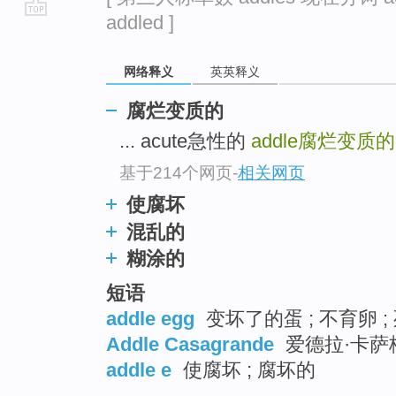
addled ]
go
top
网络释义
英英释义
腐烂变质的
... acute急性的
addle
腐烂变质的
基于214个网页
-
相关网页
使腐坏
混乱的
糊涂的
短语
addle egg
变坏了的蛋 ; 不育卵 ;
Addle Casagrande
爱德拉·卡萨格
addle e
使腐坏 ; 腐坏的