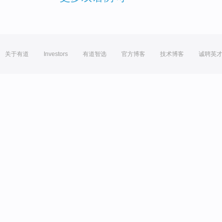
关于有道
Investors
有道智选
官方博客
技术博客
诚聘英