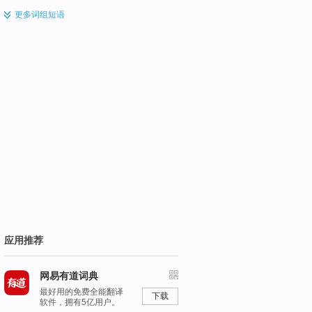
更多
词组短语
应用推荐