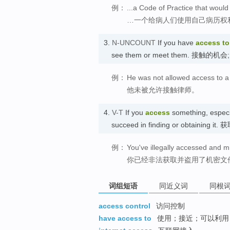
例：
...a Code of Practice that would
…一个给病人们使用自己病历权
3.
N-UNCOUNT
If you have
access
to
see them or meet them. 接触的
例：
He was not allowed access to a
他未被允许接触律师。
4.
V-T
If you
access
something, especi
succeed in finding or obtaining 
例：
You've illegally accessed and mi
你已经非法获取并盗用了机密文
词组短语
同近义词
同根
access control
访问控制
have access to
使用；接近；可以利用