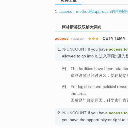
相关文章
1.
access，method和approach的区别
柯林斯英汉双解大词典
access
CET4 TEM4
/ˈæksɛs/
1.
N-UNCOUNT
If you have
access
to
allowed to go into it. 进入手段; 进入
例：
The facilities have been adapte
这些设施已经过改装，使轮椅使
例：
For logistical and political reas
the area.
因后勤与政治原因，科学家们直
2.
N-UNCOUNT
If you have
access
to
you have the opportunity or right to