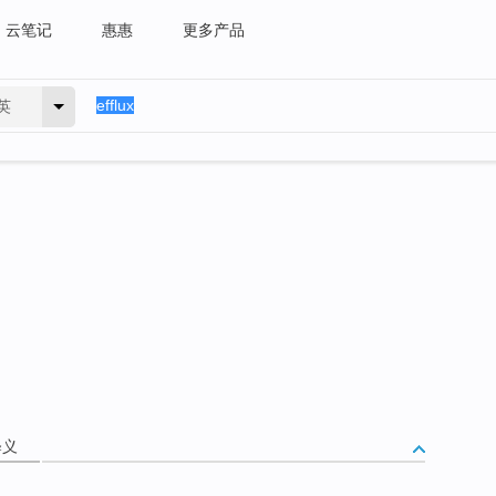
云笔记
惠惠
更多产品
英
释义