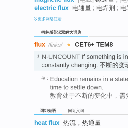
electric flux
电通量 ; 电焊剂 ; 
更多
网络短语
柯林斯英汉双解大词典
flux
CET6+ TEM8
/flʌks/
N-UNCOUNT
If something is i
1.
constantly changing. 不断的变
Education remains in a state
例：
time to settle down.
教育处于不断的变化中，需
词组短语
同近义词
heat flux
热流，热通量