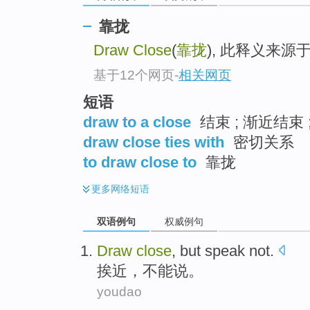
靠拢
Draw Close
(
靠拢
), 此释义来
基于12个网页
-
相关网页
短语
draw to a close
结束 ; 渐近结束 
draw close ties with
密切关系
to draw close to
靠拢
更多
网络短语
双语例句
权威例句
Draw
close
, but
speak
not
.
挨近
，
不能
说
。
youdao