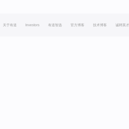
关于有道
Investors
有道智选
官方博客
技术博客
诚聘英