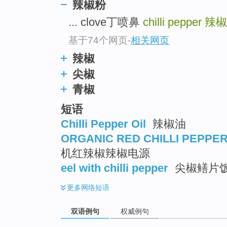
辣椒粉
... clove丁喷鼻
chilli pepper
辣椒
基于74个网页
-
相关网页
辣椒
尖椒
青椒
短语
Chilli Pepper Oil
辣椒油
ORGANIC RED CHILLI PEPPE
机红辣椒辣椒电源
eel with chilli pepper
尖椒鳝片
更多
网络短语
双语例句
权威例句