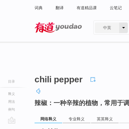
词典
翻译
有道精品课
云笔记
中英
有道 - 网易旗下搜索
chili pepper
目录
释义
辣椒：一种辛辣的植物，常用于
用法
例句
网络释义
专业释义
英英释义
go