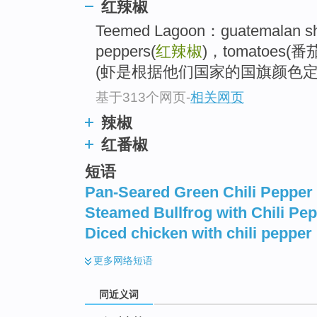
红辣椒
top
Teemed Lagoon：guatemalan 
peppers(
红辣椒
)，tomatoes(番
(虾是根据他们国家的国旗颜色定的
基于313个网页
-
相关网页
辣椒
红番椒
短语
Pan-Seared Green Chili Pepper
Steamed Bullfrog with Chili Pe
Diced chicken with chili pepper
更多
网络短语
同近义词