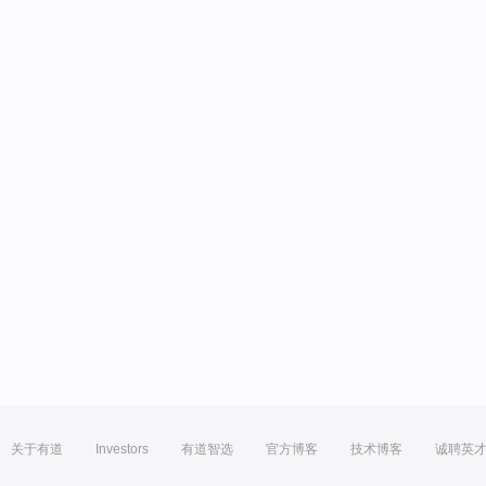
关于有道
Investors
有道智选
官方博客
技术博客
诚聘英