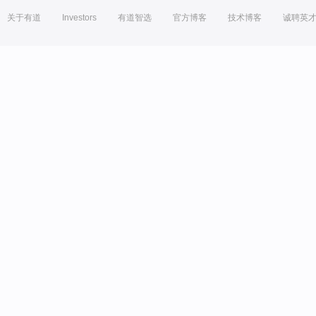
关于有道
Investors
有道智选
官方博客
技术博客
诚聘英