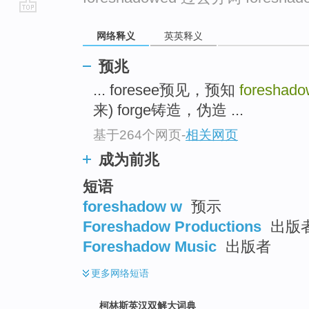
go
网络释义
英英释义
top
预兆
... foresee预见，预知
foreshado
来) forge铸造，伪造 ...
基于264个网页
-
相关网页
成为前兆
短语
foreshadow w
预示
Foreshadow Productions
出版
Foreshadow Music
出版者
更多
网络短语
柯林斯英汉双解大词典