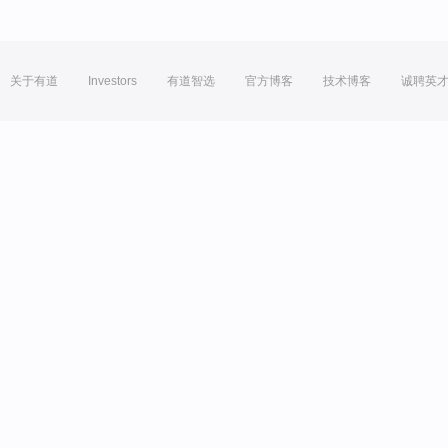
关于有道
Investors
有道智选
官方博客
技术博客
诚聘英